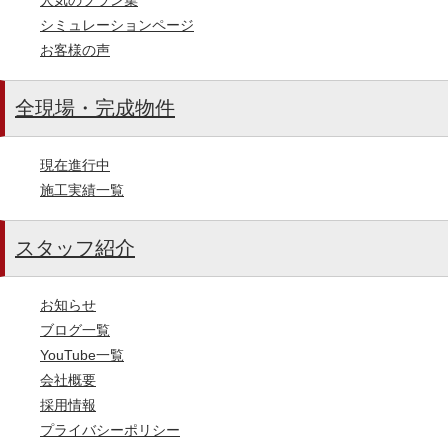
シミュレーションページ
お客様の声
全現場・完成物件
現在進行中
施工実績一覧
スタッフ紹介
お知らせ
ブログ一覧
YouTube一覧
会社概要
採用情報
プライバシーポリシー