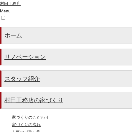
村田工務店
Menu
ホーム
リノベーション
スタッフ紹介
村田工務店の家づくり
家づくりのこだわり
家づくりの流れ
人気のプラン集