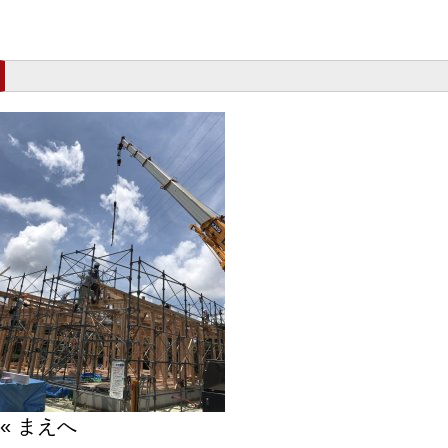
« まえへ