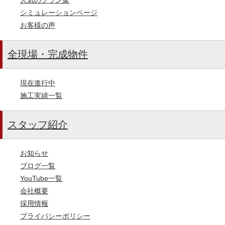
シミュレーションページ
お客様の声
全現場・完成物件
現在進行中
施工実績一覧
スタッフ紹介
お知らせ
ブログ一覧
YouTube一覧
会社概要
採用情報
プライバシーポリシー