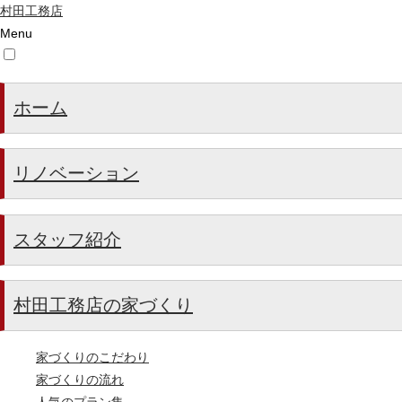
村田工務店
Menu
ホーム
リノベーション
スタッフ紹介
村田工務店の家づくり
家づくりのこだわり
家づくりの流れ
人気のプラン集