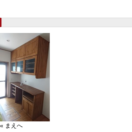
« まえへ