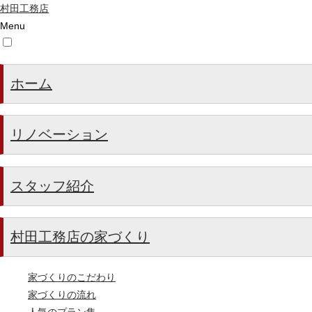
村田工務店
Menu
ホーム
リノベーション
スタッフ紹介
村田工務店の家づくり
家づくりのこだわり
家づくりの流れ
人気のプラン集