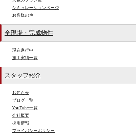
シミュレーションページ
お客様の声
全現場・完成物件
現在進行中
施工実績一覧
スタッフ紹介
お知らせ
ブログ一覧
YouTube一覧
会社概要
採用情報
プライバシーポリシー