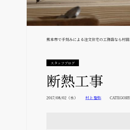
熊本市で手刻みによる注文住宅の工務店なら村田
スタッフブログ
断熱工事
2017/08/02（水）
村上 聖弥
CATEGORY