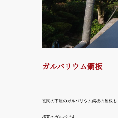
ガルバリウム鋼板
玄関の下屋のガルバリウム鋼板の屋根も
横葺のガルバです。