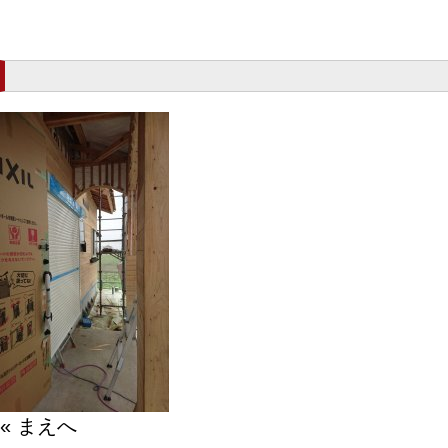
« まえへ