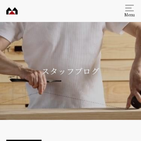
Menu
村田
工務
店
スタッフブログ