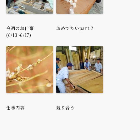
今週のお仕事
おめでたいpart.2
(6/13~6/17)
仕事内容
競り合う