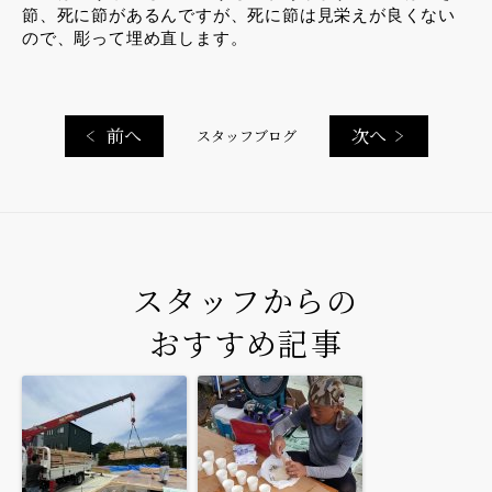
節、死に節があるんですが、死に節は見栄えが良くない
ので、彫って埋め直します。
前へ
次へ
スタッフブログ
スタッフからの
おすすめ記事