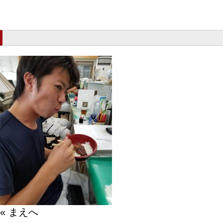
« まえへ