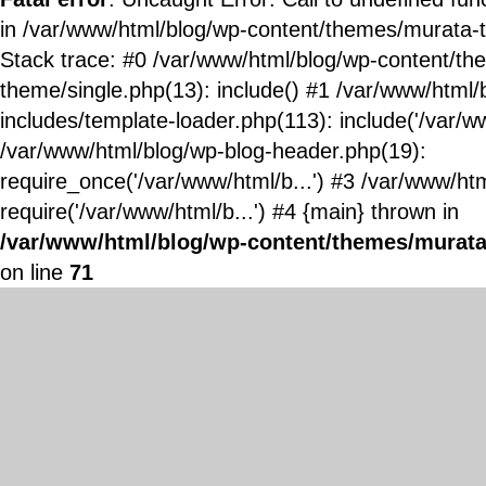
in /var/www/html/blog/wp-content/themes/murata-
Stack trace: #0 /var/www/html/blog/wp-content/t
theme/single.php(13): include() #1 /var/www/html/
includes/template-loader.php(113): include('/var/ww
/var/www/html/blog/wp-blog-header.php(19):
require_once('/var/www/html/b...') #3 /var/www/ht
require('/var/www/html/b...') #4 {main} thrown in
/var/www/html/blog/wp-content/themes/murata
on line
71