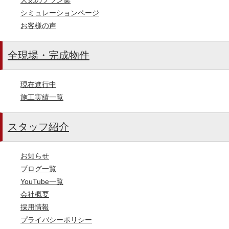
シミュレーションページ
お客様の声
全現場・完成物件
現在進行中
施工実績一覧
スタッフ紹介
お知らせ
ブログ一覧
YouTube一覧
会社概要
採用情報
プライバシーポリシー