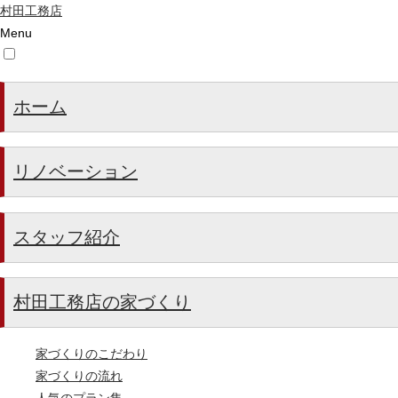
村田工務店
Menu
ホーム
リノベーション
スタッフ紹介
村田工務店の家づくり
家づくりのこだわり
家づくりの流れ
人気のプラン集