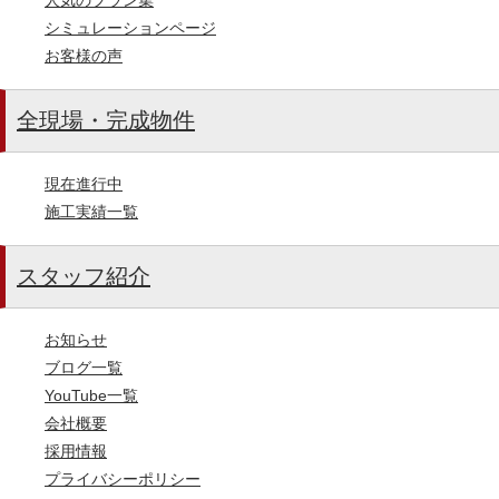
シミュレーションページ
お客様の声
全現場・完成物件
現在進行中
施工実績一覧
スタッフ紹介
お知らせ
ブログ一覧
YouTube一覧
会社概要
採用情報
プライバシーポリシー