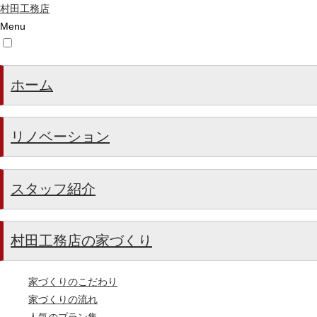
村田工務店
Menu
ホーム
リノベーション
スタッフ紹介
村田工務店の家づくり
家づくりのこだわり
家づくりの流れ
人気のプラン集