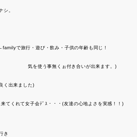
ナシ。
familyで旅行・遊び・飲み・子供の年齢も同じ！
付き合いが出来ます。)
良く出来ました)
来てくれて女子会ﾃﾞｽ・・・(友達の心地よさを実感！！)
行き