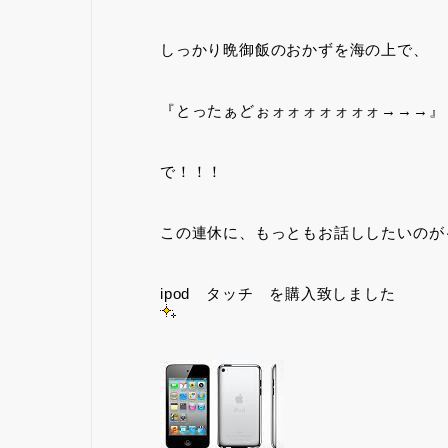
しっかり晩御飯のおかずを海の上で、
『とったぁどぉォォォォォォォ→→→』
で！！！
この連休に、もっともお話ししたいのが
ipod タッチ を購入致しました