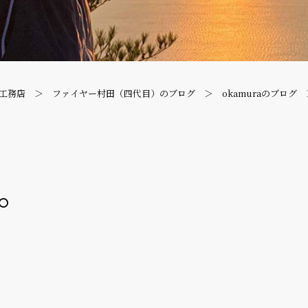
工務店
ファイヤー村田（四代目）のブログ
okamuraのブログ
。