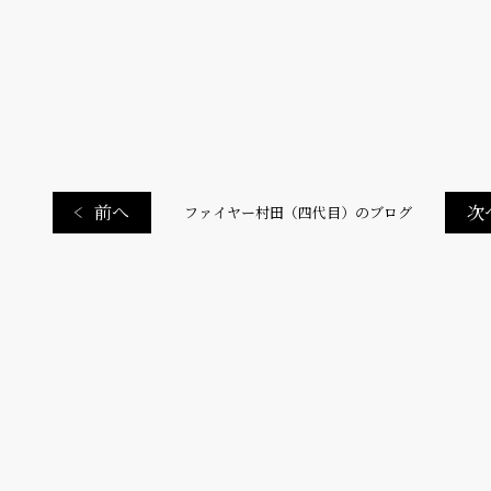
前へ
次
ファイヤー村田（四代目）のブログ