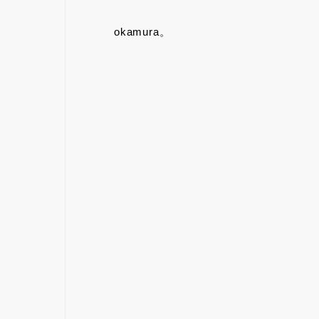
okamura。