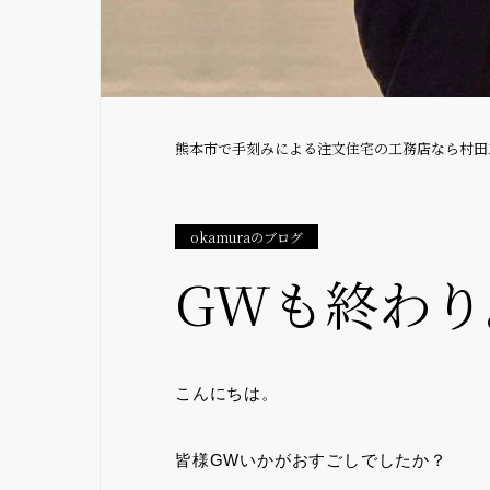
熊本市で手刻みによる注文住宅の工務店なら村田
okamuraのブログ
GWも終わり
こんにちは。
皆様GWいかがおすごしでしたか？