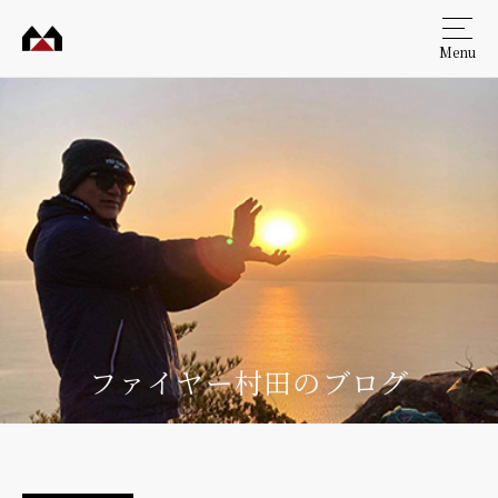
Menu
村田
工務
店
ファイヤー村田のブログ