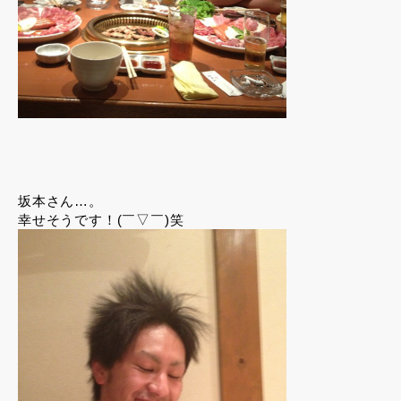
坂本さん…。
幸せそうです！(￣▽￣)笑