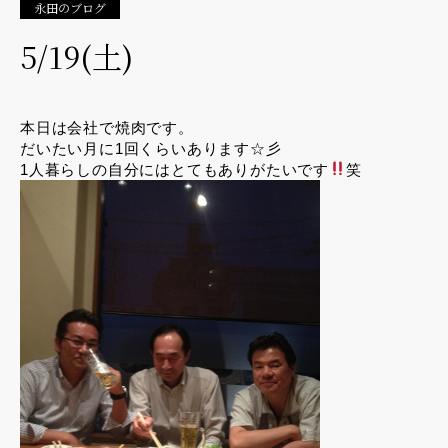
永田のブログ
5/19(土)
本日は会社で焼肉です。
だいたい月に1回くらいあります☆彡
1人暮らしの自分にはとてもありがたいです
笑