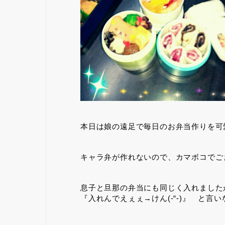
本日は娘の遠足で毎日のお弁当作りを可
キャラ弁が作れないので、カマボコでご
息子と旦那の弁当にも同じく入れました
『入れんでえぇぇ→けん(-“-)』 と言