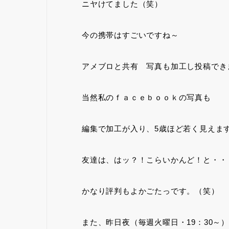
ニヤけてました（笑）
今の携帯はすごいですね～
アメブロと共有 写真も加工し投稿でき
当然私のｆａｃｅｂｏｏｋの写真も
編集で加工が入り、5歳ほど若く見えま
友達は、はッ？！こらいかんど！と・・
かなり評判もよかごたっです。（笑）
また、昨日夜（毎週火曜日・19：30～）