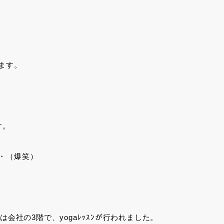
ます。
す。
・（爆笑）
は会社の3階で、yogaﾚｯｽﾝが行われました。