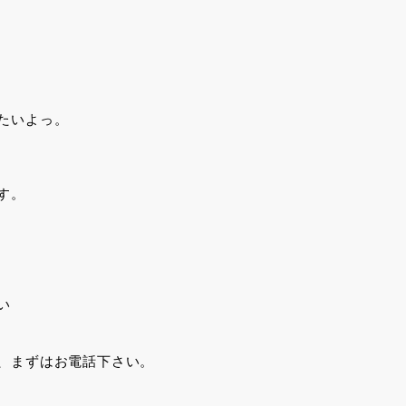
たいよっ。
す。
い
、まずはお電話下さい。