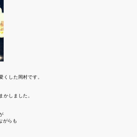
愛くした岡村です。
まかしました。
が
いながらも