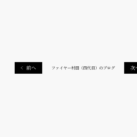
前へ
次
ファイヤー村田（四代目）のブログ