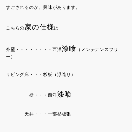
すごされるのか、興味があります。
家の仕様
こちらの
は
漆喰
外壁・・・・・・・・西洋
（メンテナンスフリ
ー）
リビング床・・・杉板（浮造り）
漆喰
壁・・・西洋
天井・・・一部杉板張