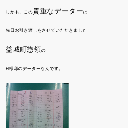
貴重なデーター
しかも、この
は
先日お引き渡しをさせていただきました
益城町惣領
の
H様邸のデーターなんです。