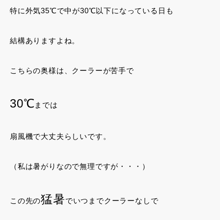
特に外気35℃で中が30℃以下になっている日も
結構ありますよね。
こちらの奥様は、クーラーが苦手で
30℃
までは
扇風機で大丈夫らしいです。
（私は暑がりなので無理ですが・・・）
猛暑
この先の
でいつまでクーラーなしで