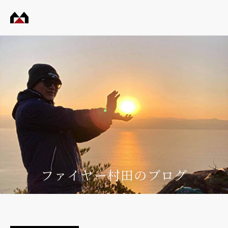
村田
工務
店
ファイヤー村田のブログ