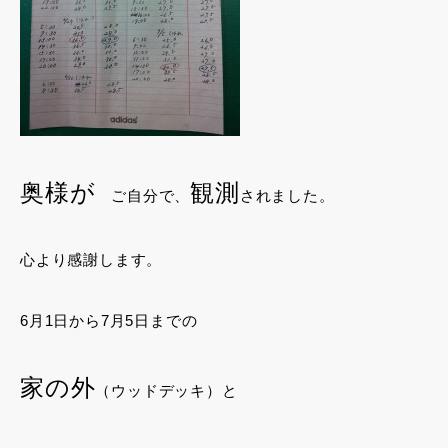
奥様が
観測
ご自分で、
されました。
心より感謝します。
6月1日から7月5日までの
家の外
（ウッドデッキ）と