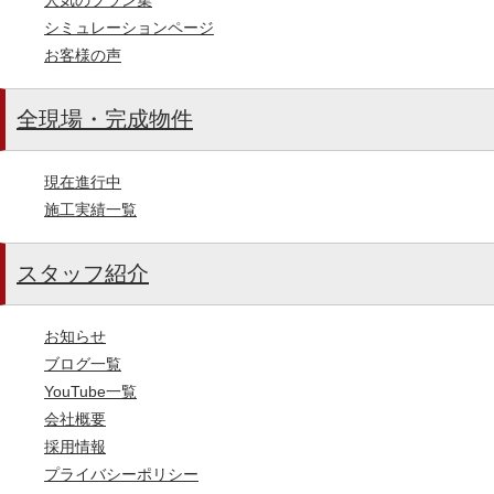
シミュレーションページ
お客様の声
全現場・完成物件
現在進行中
施工実績一覧
スタッフ紹介
お知らせ
ブログ一覧
YouTube一覧
会社概要
採用情報
プライバシーポリシー