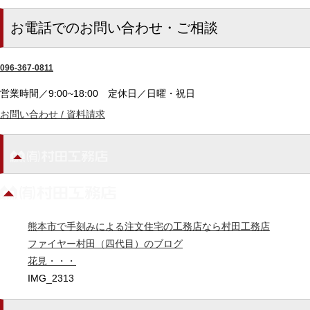
お電話でのお問い合わせ・ご相談
096-367-0811
営業時間／9:00~18:00
定休日／日曜・祝日
お問い合わせ / 資料請求
熊本市で手刻みによる注文住宅の工務店なら村田工務店
ファイヤー村田（四代目）のブログ
花見・・・
IMG_2313