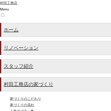
村田工務店
Menu
ホーム
リノベーション
スタッフ紹介
村田工務店の家づくり
家づくりのこだわり
家づくりの流れ
人気のプラン集