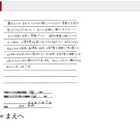
« まえへ