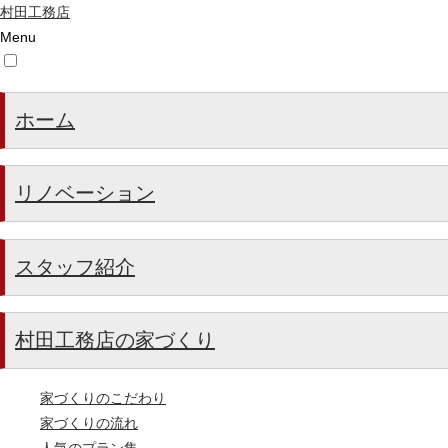
村田工務店
Menu
ホーム
リノベーション
スタッフ紹介
村田工務店の家づくり
家づくりのこだわり
家づくりの流れ
人気のプラン集