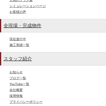
シミュレーションページ
お客様の声
全現場・完成物件
現在進行中
施工実績一覧
スタッフ紹介
お知らせ
ブログ一覧
YouTube一覧
会社概要
採用情報
プライバシーポリシー