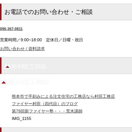
お電話でのお問い合わせ・ご相談
096-367-0811
営業時間／9:00~18:00
定休日／日曜・祝日
お問い合わせ / 資料請求
熊本市で手刻みによる注文住宅の工務店なら村田工務店
ファイヤー村田（四代目）のブログ
第79回新ファイヤー塾・・・荒木講師
IMG_1155