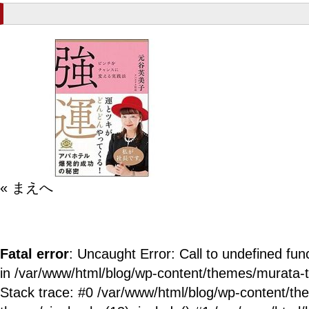
« まえへ
Fatal error
: Uncaught Error: Call to undefined fun
in /var/www/html/blog/wp-content/themes/murata-
Stack trace: #0 /var/www/html/blog/wp-content/t