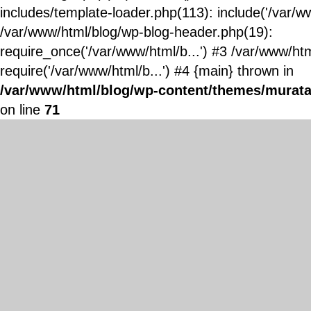
includes/template-loader.php(113): include('/var/ww
/var/www/html/blog/wp-blog-header.php(19):
require_once('/var/www/html/b...') #3 /var/www/ht
require('/var/www/html/b...') #4 {main} thrown in
/var/www/html/blog/wp-content/themes/murata
on line
71