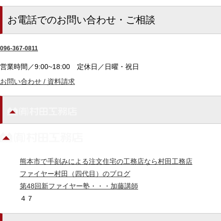
お電話でのお問い合わせ・ご相談
096-367-0811
営業時間／9:00~18:00
定休日／日曜・祝日
お問い合わせ / 資料請求
熊本市で手刻みによる注文住宅の工務店なら村田工務店
ファイヤー村田（四代目）のブログ
第48回新ファイヤー塾・・・加藤講師
４７