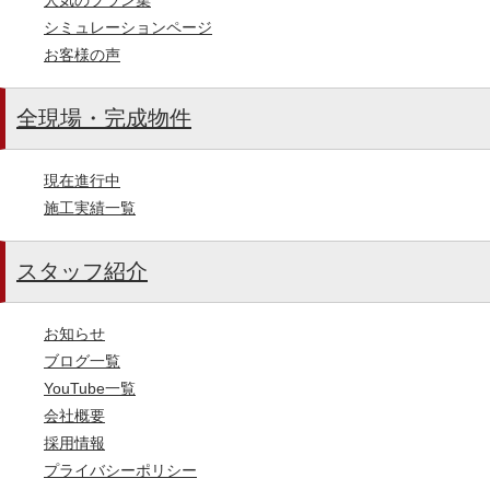
シミュレーションページ
お客様の声
全現場・完成物件
現在進行中
施工実績一覧
スタッフ紹介
お知らせ
ブログ一覧
YouTube一覧
会社概要
採用情報
プライバシーポリシー