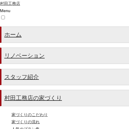
村田工務店
Menu
ホーム
リノベーション
スタッフ紹介
村田工務店の家づくり
家づくりのこだわり
家づくりの流れ
人気のプラン集