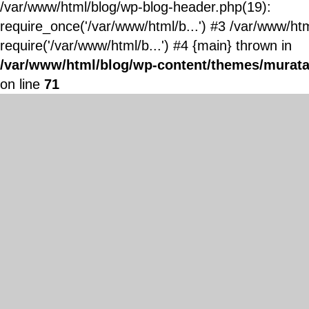
/var/www/html/blog/wp-blog-header.php(19):
require_once('/var/www/html/b...') #3 /var/www/ht
require('/var/www/html/b...') #4 {main} thrown in
/var/www/html/blog/wp-content/themes/murata
on line
71