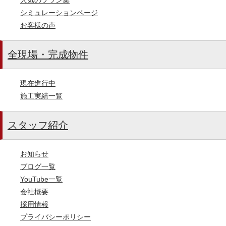
シミュレーションページ
お客様の声
全現場・完成物件
現在進行中
施工実績一覧
スタッフ紹介
お知らせ
ブログ一覧
YouTube一覧
会社概要
採用情報
プライバシーポリシー