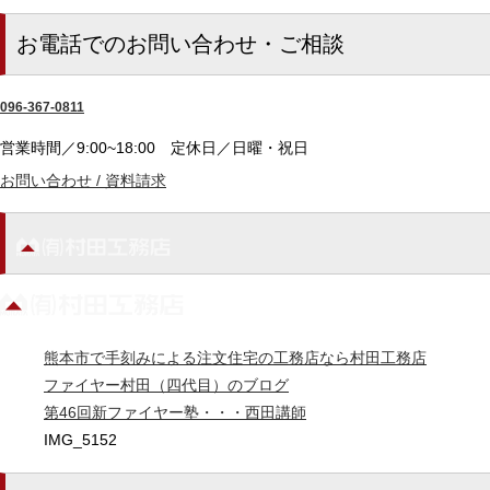
お電話でのお問い合わせ・ご相談
096-367-0811
営業時間／9:00~18:00
定休日／日曜・祝日
お問い合わせ / 資料請求
熊本市で手刻みによる注文住宅の工務店なら村田工務店
ファイヤー村田（四代目）のブログ
第46回新ファイヤー塾・・・西田講師
IMG_5152