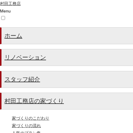
村田工務店
Menu
ホーム
リノベーション
スタッフ紹介
村田工務店の家づくり
家づくりのこだわり
家づくりの流れ
人気のプラン集