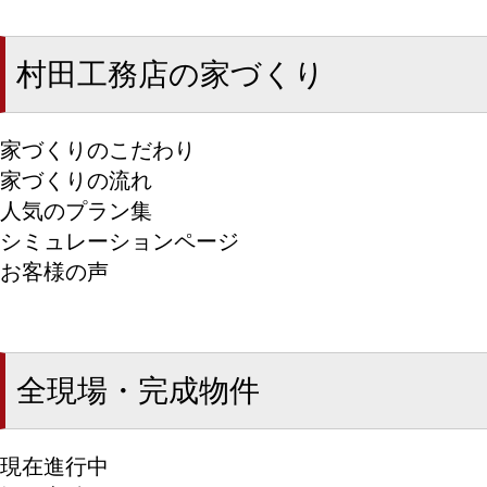
村田工務店の家づくり
家づくりのこだわり
家づくりの流れ
人気のプラン集
シミュレーションページ
お客様の声
全現場・完成物件
現在進行中