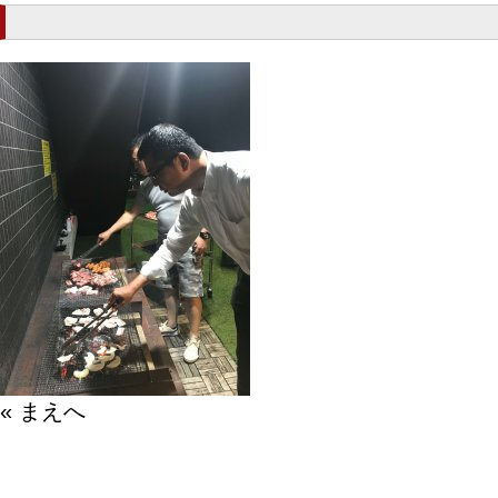
« まえへ