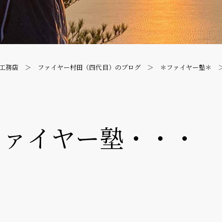
工務店
ファイヤー村田（四代目）のブログ
＊ファイヤー塾＊
ファイヤー塾・・・