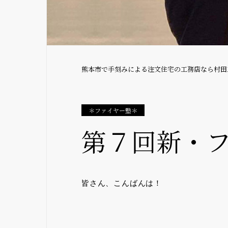
熊本市で手刻みによる注文住宅の工務店なら村田
＊ファイヤー塾＊
第７回新・
皆さん、こんばんは！