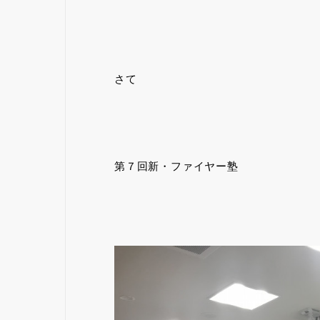
さて
第７回新・ファイヤー塾