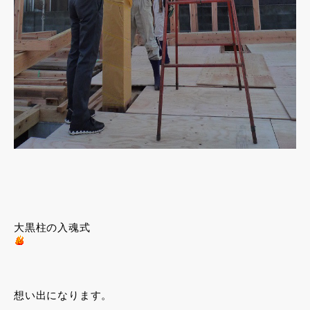
大黒柱の入魂式
想い出になります。