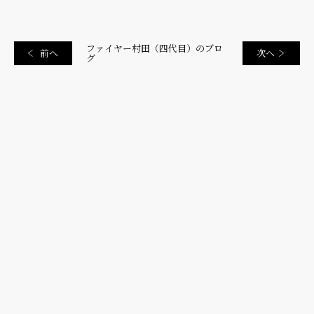
ファイヤー村田（四代目）のブロ
前へ
次へ
グ