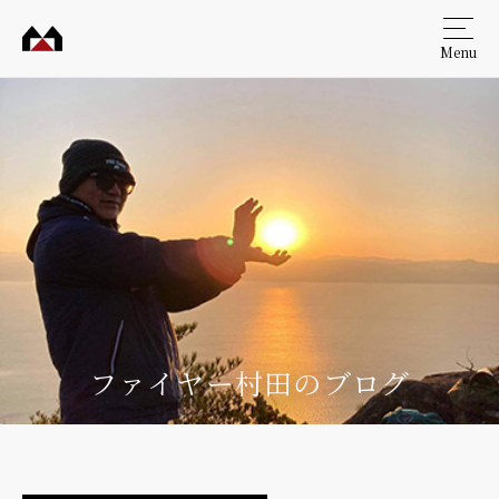
Menu
村田
工務
店
ファイヤー村田のブログ