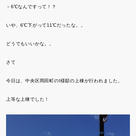
－6℃なんですって！？
いや、6℃下がって11℃だったな。。
どうでもいいかな。。
さて
今日は、中央区岡田町のI様邸の上棟が行われました。
上等な上棟でした！