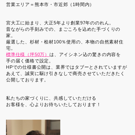
営業エリア＝熊本市・市近郊（1時間内）
宮大工に始まり、大正5年より創業97年ののれん。
昔ながらの手刻みでの、まごころを込めた手づくりの
家。
厳選した、杉材・桧材100％使用の、本物の自然素材住
宅。
標準仕様（坪50万）
は、アイシネン込の驚きの内容を
手の届く価格で設定。
HPでの仕様書公開は、業界ではタブーとされていますが
あえて、誠実に駆け引きなしで商売させていただきたく
公開しております。
私たちの家づくりに、共感していただける
お客様を、心よりお待ちいたしております！