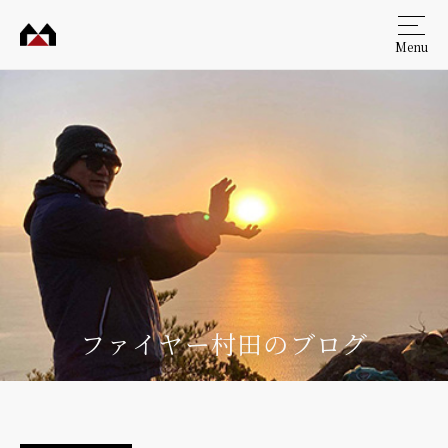
Menu
村田
工務
店
ファイヤー村田のブログ