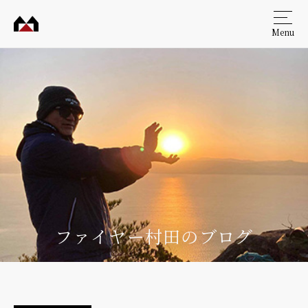
Menu
村田
工務
店
ファイヤー村田のブログ