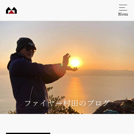
Menu
村田
工務
店
ファイヤー村田のブログ