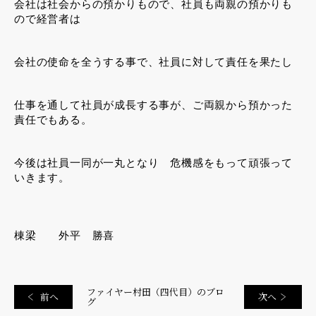
会社は社会からの預かりもので、社員も両親の預かりも
ので経営者は
会社の使命を全うする事で、社員に対して責任を果たし
仕事を通して社員が成長する事が、ご両親から預かった
責任でもある。
今後は社員一同が一丸となり 危機感をもって頑張って
いきます。
棟梁 外平 勝喜
ファイヤー村田（四代目）のブロ
前へ
次へ
グ