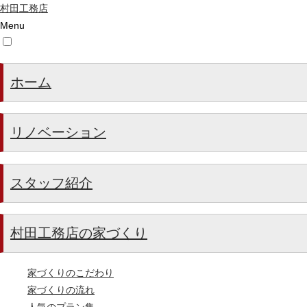
村田工務店
Menu
ホーム
リノベーション
スタッフ紹介
村田工務店の家づくり
家づくりのこだわり
家づくりの流れ
人気のプラン集