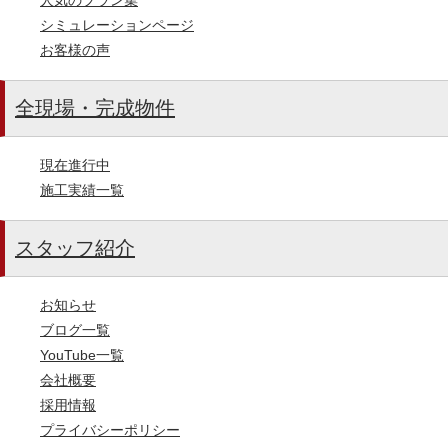
シミュレーションページ
お客様の声
全現場・完成物件
現在進行中
施工実績一覧
スタッフ紹介
お知らせ
ブログ一覧
YouTube一覧
会社概要
採用情報
プライバシーポリシー