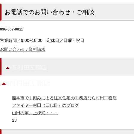
お電話でのお問い合わせ・ご相談
096-367-0811
営業時間／9:00~18:00
定休日／日曜・祝日
お問い合わせ / 資料請求
熊本市で手刻みによる注文住宅の工務店なら村田工務店
ファイヤー村田（四代目）のブログ
山田の家、上棟式・・・
33