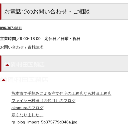
お電話でのお問い合わせ・ご相談
096-367-0811
営業時間／9:00~18:00
定休日／日曜・祝日
お問い合わせ / 資料請求
熊本市で手刻みによる注文住宅の工務店なら村田工務店
ファイヤー村田（四代目）のブログ
okamuraのブログ
寒くなりました。
rp_blog_import_5b375779d948a.jpg