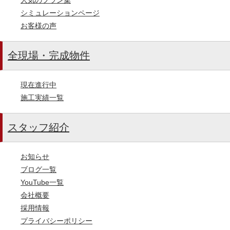
シミュレーションページ
お客様の声
全現場・完成物件
現在進行中
施工実績一覧
スタッフ紹介
お知らせ
ブログ一覧
YouTube一覧
会社概要
採用情報
プライバシーポリシー