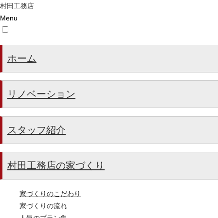
村田工務店
Menu
ホーム
リノベーション
スタッフ紹介
村田工務店の家づくり
家づくりのこだわり
家づくりの流れ
人気のプラン集