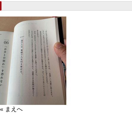
« まえへ