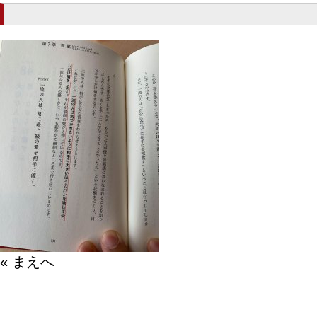
« まえへ