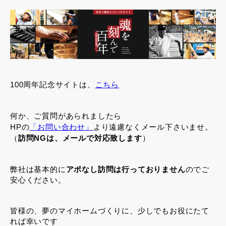
100周年記念サイトは、
こちら
何か、ご質問があられましたら
HPの
「お問い合わせ」
より遠慮なくメール下さいませ。
（
訪問NGは、メールで対応致します
）
弊社は基本的に
アポなし訪問は行っておりません
のでご
安心ください。
皆様の、夢のマイホームづくりに、少しでもお役にたて
れば幸いです