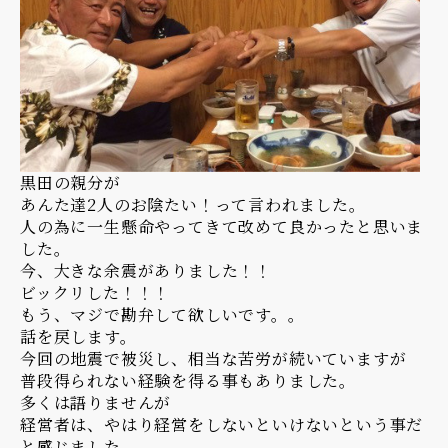
黒田の親分が
あんた達2人のお陰たい！って言われました。
人の為に一生懸命やってきて改めて良かったと思いま
した。
今、大きな余震がありました！！
ビックリした！！！
もう、マジで勘弁して欲しいです。。
話を戻します。
今回の地震で被災し、相当な苦労が続いていますが
普段得られない経験を得る事もありました。
多くは語りませんが
経営者は、やはり経営をしないといけないという事だ
と感じました。