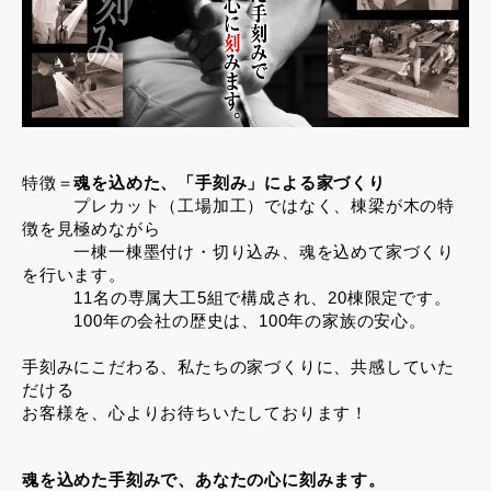
特徴＝
魂を込めた、「手刻み」による家づくり
プレカット（工場加工）ではなく、棟梁が木の特
徴を見極めながら
一棟一棟墨付け・切り込み、魂を込めて家づくり
を行います。
11名の専属大工5組で構成され、20棟限定です。
100年の会社の歴史は、100年の家族の安心。
手刻みにこだわる、私たちの家づくりに、共感していた
だける
お客様を、心よりお待ちいたしております！
魂
を込めた手刻みで、あなたの心に
刻
みます。