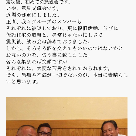
震災後、初めての懇親会です。
いや、意見交流会です。
近場の健軍にしました。
正直、我々グループのメンバーも
それぞれに被災しており、更に復旧活動、並びに
仮設住宅の取組と、尋常じゃない忙しさで
震災後、飲み会は辞めておりました。
しかし、そろそろ酒を交えてもいいのではないかと
お互いの労を、労う事に致しました。
皆んな集まれば笑顔ですが
それぞれに、大変な苦労をされておられます。
でも、愚痴や不満が一切でないのが、本当に素晴らし
いと思います。