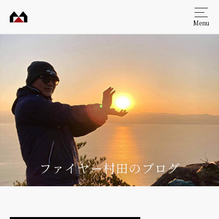
Menu
村田
工務
店
ファイヤー村田のブログ