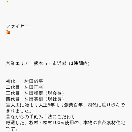
ファイヤー
営業エリア＝熊本市・市近郊（
1時間内
）
初代 村田儀平
二代目 村田正省
三代目 村田和廣（現会長）
四代目 村田英樹（現社長）
宮大工に始まり大正5年より創業百年、四代に渡り歩んで
参りました。
昔ながらの手刻み工法にこだわり
厳選した、杉材・桧材100％使用の、本物の自然素材住宅
です。