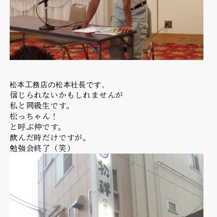
松本工務店の松本社長です。
信じられないかもしれませんが
私と同級生です。
松っちゃん！
と呼ぶ仲です。
飲んだ時だけですが。
勉強会終了（笑）