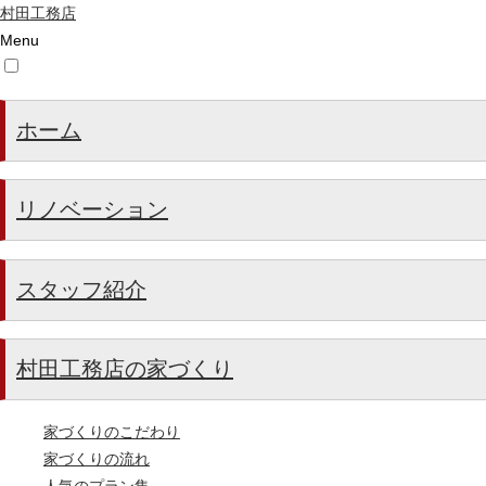
村田工務店
Menu
ホーム
リノベーション
スタッフ紹介
村田工務店の家づくり
家づくりのこだわり
家づくりの流れ
人気のプラン集