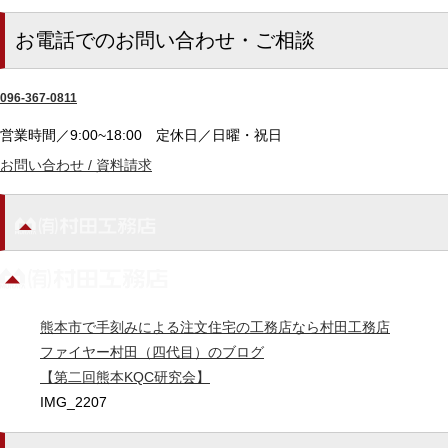
お電話でのお問い合わせ・ご相談
096-367-0811
営業時間／9:00~18:00
定休日／日曜・祝日
お問い合わせ / 資料請求
熊本市で手刻みによる注文住宅の工務店なら村田工務店
ファイヤー村田（四代目）のブログ
【第二回熊本KQC研究会】
IMG_2207