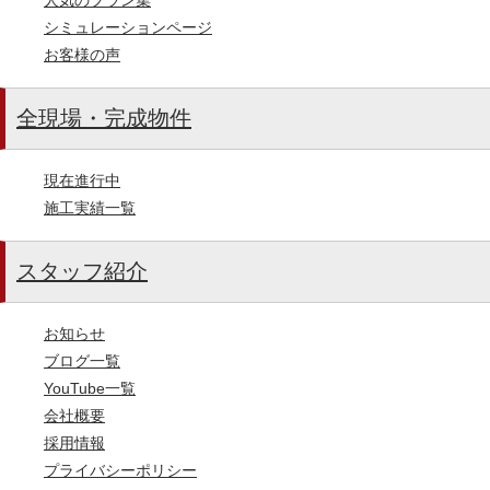
シミュレーションページ
お客様の声
全現場・完成物件
現在進行中
施工実績一覧
スタッフ紹介
お知らせ
ブログ一覧
YouTube一覧
会社概要
採用情報
プライバシーポリシー