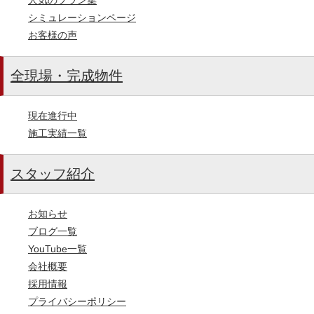
シミュレーションページ
お客様の声
全現場・完成物件
現在進行中
施工実績一覧
スタッフ紹介
お知らせ
ブログ一覧
YouTube一覧
会社概要
採用情報
プライバシーポリシー