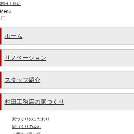
村田工務店
Menu
ホーム
リノベーション
スタッフ紹介
村田工務店の家づくり
家づくりのこだわり
家づくりの流れ
人気のプラン集