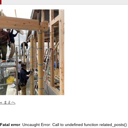
« まえへ
Fatal error
: Uncaught Error: Call to undefined function related_posts