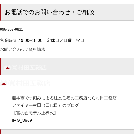
お電話でのお問い合わせ・ご相談
096-367-0811
営業時間／9:00~18:00
定休日／日曜・祝日
お問い合わせ / 資料請求
熊本市で手刻みによる注文住宅の工務店なら村田工務店
ファイヤー村田（四代目）のブログ
【宮の台モデル上棟式】
IMG_8669