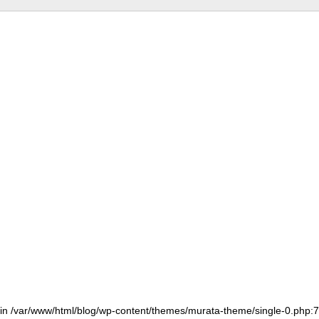
() in /var/www/html/blog/wp-content/themes/murata-theme/single-0.php