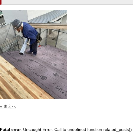
« まえへ
Fatal error
: Uncaught Error: Call to undefined function related_posts