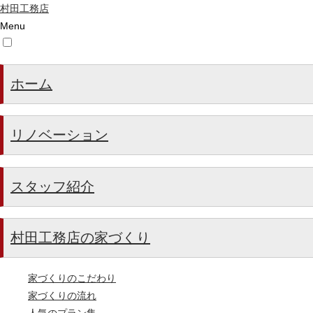
村田工務店
Menu
ホーム
リノベーション
スタッフ紹介
村田工務店の家づくり
家づくりのこだわり
家づくりの流れ
人気のプラン集