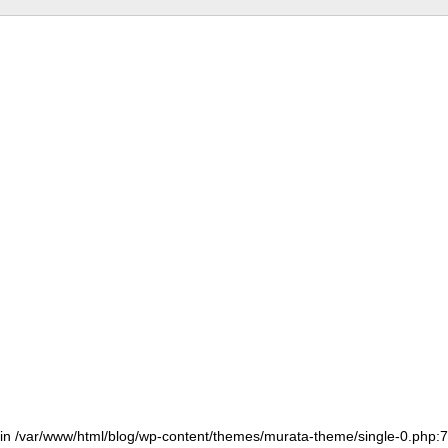
() in /var/www/html/blog/wp-content/themes/murata-theme/single-0.php