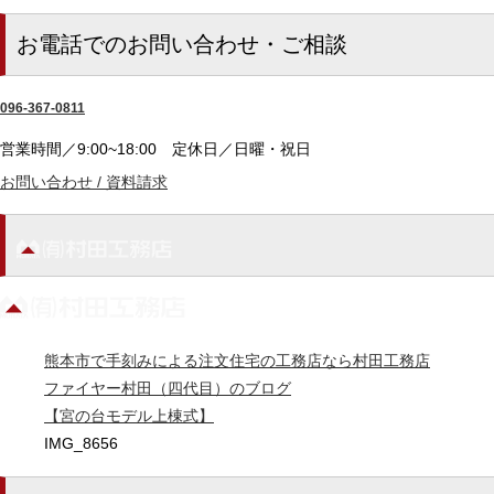
お電話でのお問い合わせ・ご相談
096-367-0811
営業時間／9:00~18:00
定休日／日曜・祝日
お問い合わせ / 資料請求
熊本市で手刻みによる注文住宅の工務店なら村田工務店
ファイヤー村田（四代目）のブログ
【宮の台モデル上棟式】
IMG_8656