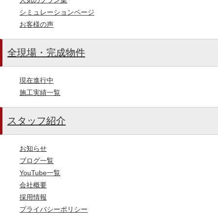
シミュレーションページ
お客様の声
全現場・完成物件
現在進行中
施工実績一覧
スタッフ紹介
お知らせ
ブログ一覧
YouTube一覧
会社概要
採用情報
プライバシーポリシー