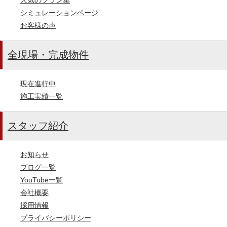
シミュレーションページ
お客様の声
全現場・完成物件
現在進行中
施工実績一覧
スタッフ紹介
お知らせ
ブログ一覧
YouTube一覧
会社概要
採用情報
プライバシーポリシー