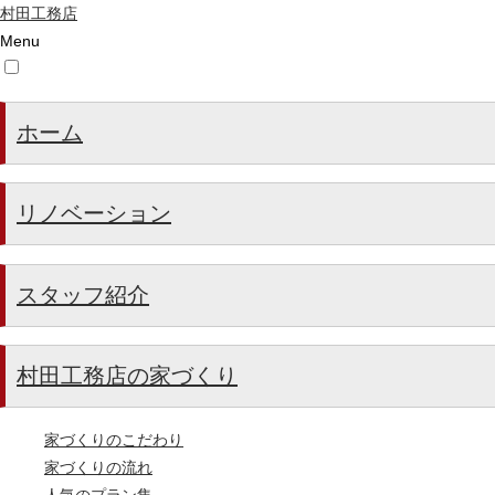
村田工務店
Menu
ホーム
リノベーション
スタッフ紹介
村田工務店の家づくり
家づくりのこだわり
家づくりの流れ
人気のプラン集