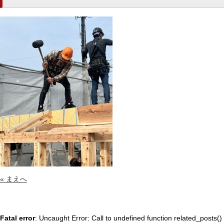
« まえへ
Fatal error
: Uncaught Error: Call to undefined function related_posts