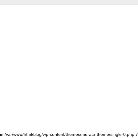
() in /var/www/html/blog/wp-content/themes/murata-theme/single-0.php