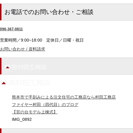
お電話でのお問い合わせ・ご相談
096-367-0811
営業時間／9:00~18:00
定休日／日曜・祝日
お問い合わせ / 資料請求
熊本市で手刻みによる注文住宅の工務店なら村田工務店
ファイヤー村田（四代目）のブログ
【宮の台モデル上棟式】
IMG_0892