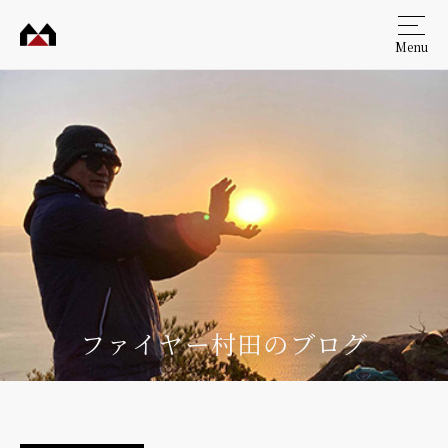
Menu
村田
工務
店
ファイヤー村田のブログ