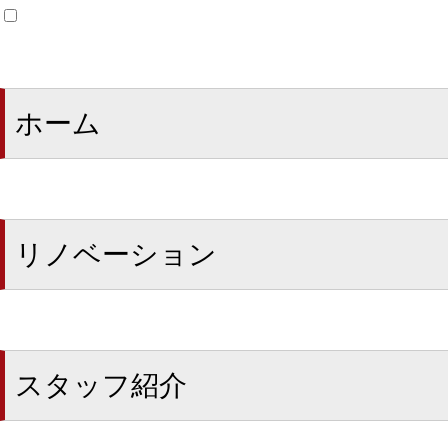
ホーム
リノベーション
スタッフ紹介