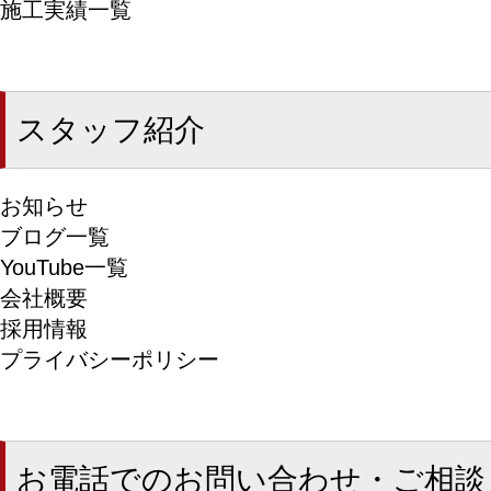
施工実績一覧
スタッフ紹介
お知らせ
ブログ一覧
YouTube一覧
会社概要
採用情報
プライバシーポリシー
お電話でのお問い合わせ・ご相談