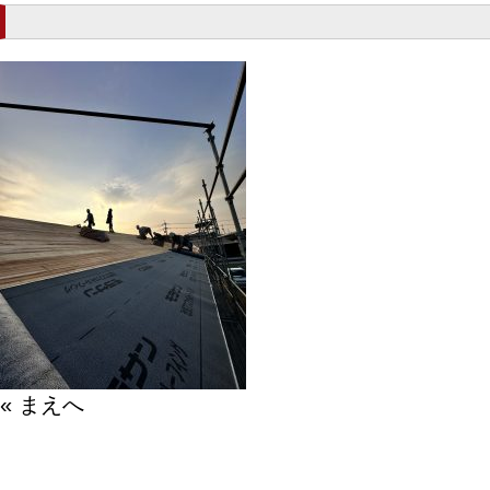
« まえへ