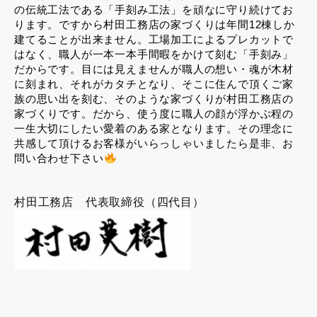
の伝統工法である「手刻み工法」を頑なに守り続けてお
ります。ですから村田工務店の家づくりは年間
12
棟しか
建てることが出来ません。工場加工によるプレカットで
はなく、職人が一本一本手間暇をかけて刻む「手刻み」
だからです。目には見えませんが職人の想い・魂が木材
に刻まれ、それがカタチとなり、そこに住んで頂くご家
族の思い出を刻む、そのような家づくりが村田工務店の
家づくりです。だから、使う度に職人の顔が浮かぶ程の
一生大切にしたい愛着のある家となります。その理念に
共感して頂けるお客様がいらっしゃいましたら是非、お
問い合わせ下さい
村田工務店 代表取締役（四代目）