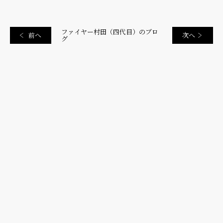
ファイヤー村田（四代目）のブロ
前へ
次へ
グ