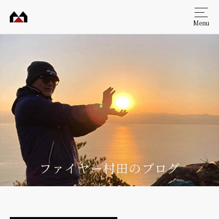
Menu
村田
工務
店
ファイヤー村田のブログ