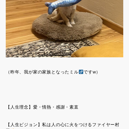
（昨年、我が家の家族となったミル
ですw）
【人生理念】愛・情熱・感謝・素直
【人生ビジョン】私は人の心に火をつけるファイヤー村