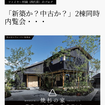
ファイヤー村田（四代目）のブログ
「新築か？中古か？」2棟同時
内覧会・・・