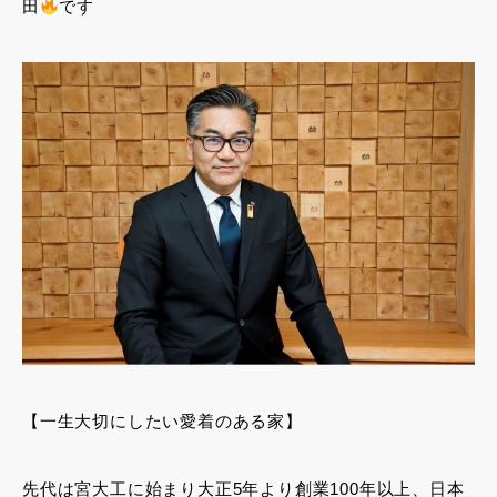
田
です
【一生大切にしたい愛着のある家】
先代は宮大工に始まり大正5年より創業100年以上、日本