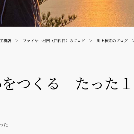
工務店
ファイヤー村田（四代目）のブログ
川上棟梁のブログ
心をつくる たった１
った