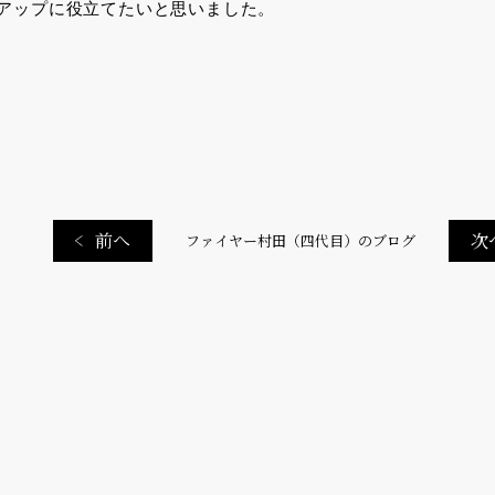
アップに役立てたいと思いました。
前へ
次
ファイヤー村田（四代目）のブログ