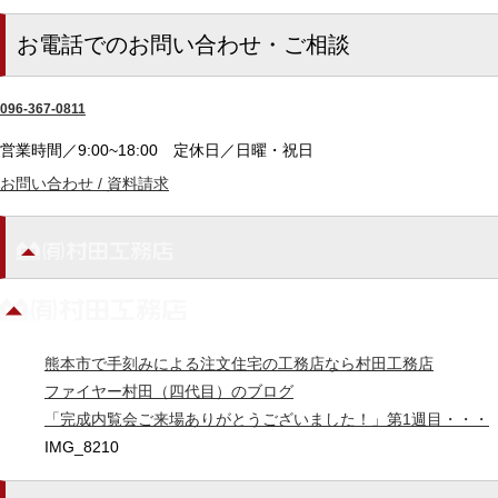
お電話でのお問い合わせ・ご相談
096-367-0811
営業時間／9:00~18:00
定休日／日曜・祝日
お問い合わせ / 資料請求
熊本市で手刻みによる注文住宅の工務店なら村田工務店
ファイヤー村田（四代目）のブログ
「完成内覧会ご来場ありがとうございました！」第1週目・・・
IMG_8210