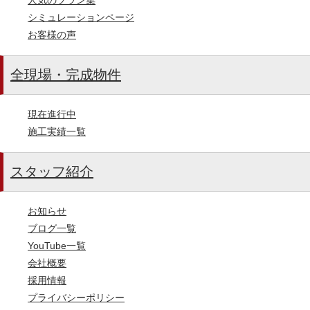
シミュレーションページ
お客様の声
全現場・完成物件
現在進行中
施工実績一覧
スタッフ紹介
お知らせ
ブログ一覧
YouTube一覧
会社概要
採用情報
プライバシーポリシー