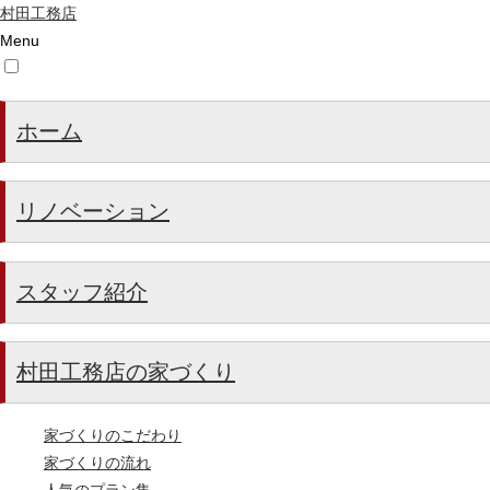
村田工務店
Menu
ホーム
リノベーション
スタッフ紹介
村田工務店の家づくり
家づくりのこだわり
家づくりの流れ
人気のプラン集