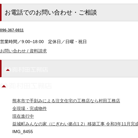
お電話でのお問い合わせ・ご相談
096-367-0811
営業時間／9:00~18:00
定休日／日曜・祝日
お問い合わせ / 資料請求
熊本市で手刻みによる注文住宅の工務店なら村田工務店
全現場・完成物件
現在進行中
益城町みんなの家（にぎわい拠点1.2）移築工事 令和3年11月完
IMG_8455