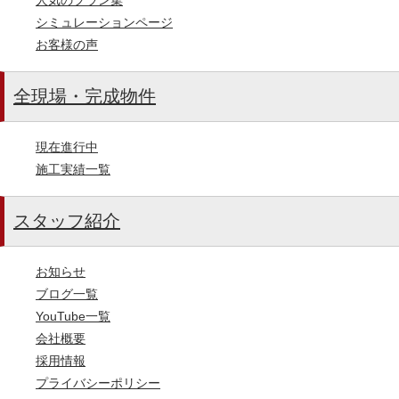
シミュレーションページ
お客様の声
全現場・完成物件
現在進行中
施工実績一覧
スタッフ紹介
お知らせ
ブログ一覧
YouTube一覧
会社概要
採用情報
プライバシーポリシー