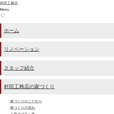
村田工務店
Menu
ホーム
リノベーション
スタッフ紹介
村田工務店の家づくり
家づくりのこだわり
家づくりの流れ
人気のプラン集