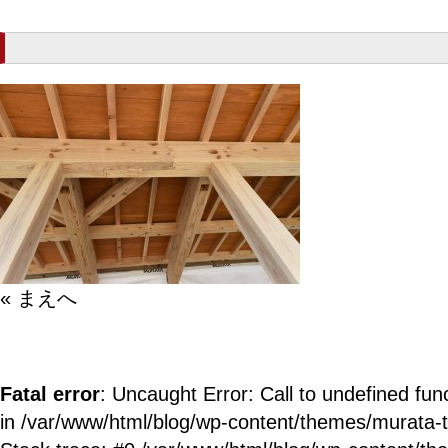
« まえへ
Fatal error
: Uncaught Error: Call to undefined fun
in /var/www/html/blog/wp-content/themes/murata-