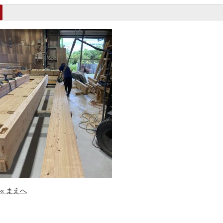
« まえへ