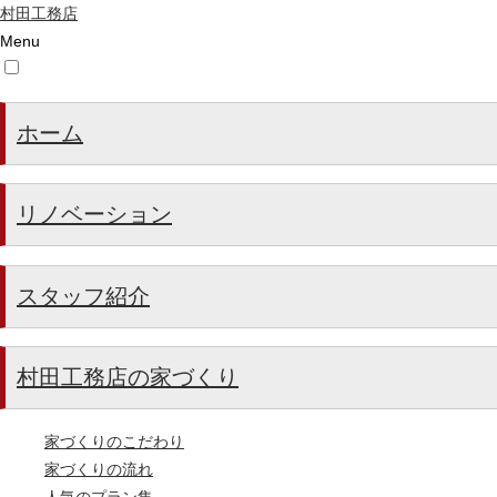
村田工務店
Menu
ホーム
リノベーション
スタッフ紹介
村田工務店の家づくり
家づくりのこだわり
家づくりの流れ
人気のプラン集