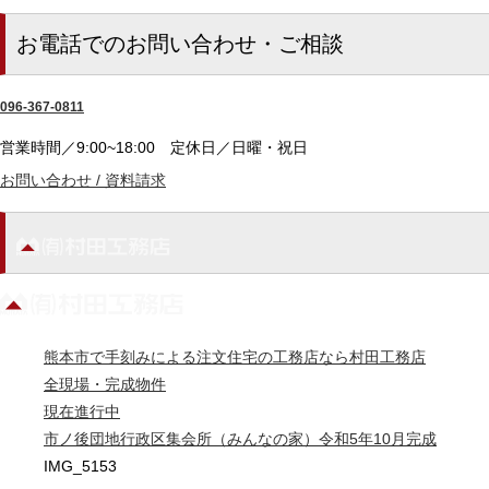
お電話でのお問い合わせ・ご相談
096-367-0811
営業時間／9:00~18:00
定休日／日曜・祝日
お問い合わせ / 資料請求
熊本市で手刻みによる注文住宅の工務店なら村田工務店
全現場・完成物件
現在進行中
市ノ後団地行政区集会所（みんなの家）令和5年10月完成
IMG_5153