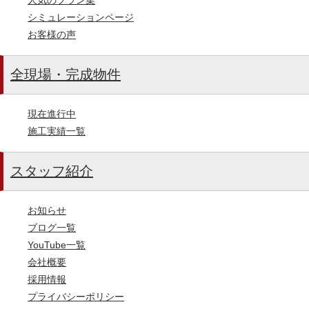
シミュレーションページ
お客様の声
全現場・完成物件
現在進行中
施工実績一覧
スタッフ紹介
お知らせ
ブログ一覧
YouTube一覧
会社概要
採用情報
プライバシーポリシー