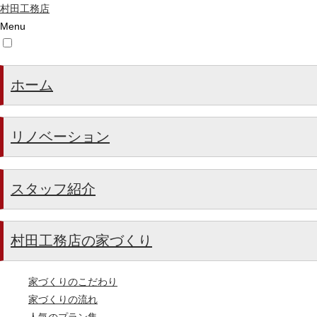
村田工務店
Menu
ホーム
リノベーション
スタッフ紹介
村田工務店の家づくり
家づくりのこだわり
家づくりの流れ
人気のプラン集