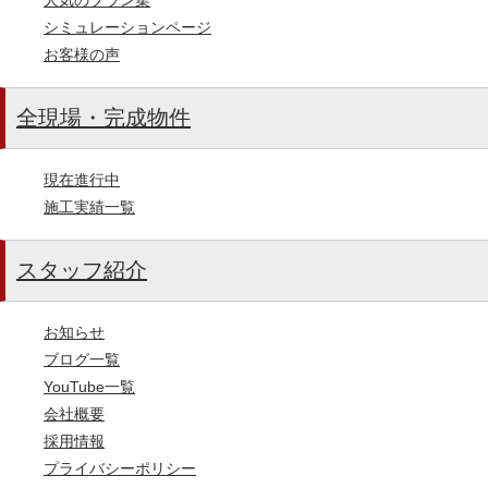
シミュレーションページ
お客様の声
全現場・完成物件
現在進行中
施工実績一覧
スタッフ紹介
お知らせ
ブログ一覧
YouTube一覧
会社概要
採用情報
プライバシーポリシー