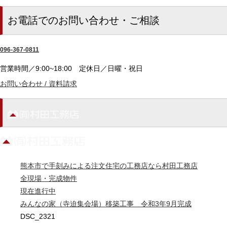
お電話でのお問い合わせ・ご相談
096-367-0811
営業時間／9:00~18:00
定休日／日曜・祝日
お問い合わせ / 資料請求
熊本市で手刻みによる注文住宅の工務店なら村田工務店
全現場・完成物件
現在進行中
みんなの家（寺迫集会場）移築工事 令和3年9月完成
DSC_2321